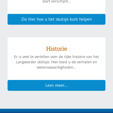
start verschijnt…
Zie hier hoe u het skutsje kunt helpen
Historie
Er is veel te vertellen over de rijke historie van het
Langwarder skûtsje. Hier leest u de verhalen en
wetenswaardigheden…
Lees meer…